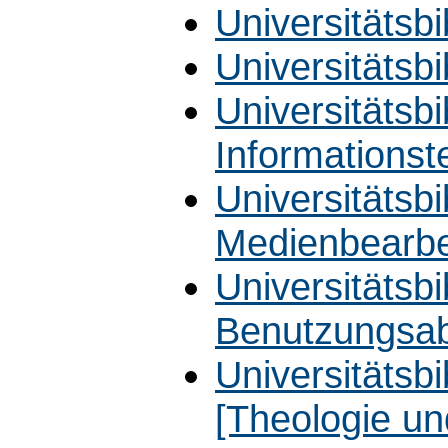
Universitätsbi
Universitätsbi
Universitätsbi
Informationst
Universitätsbi
Medienbearbe
Universitätsbi
Benutzungsab
Universitätsbib
[Theologie un