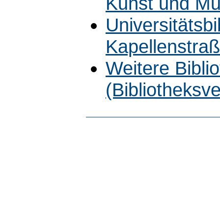
Kunst und Mu
Universitätsb
Kapellenstra
Weitere Bibli
(Bibliotheksv