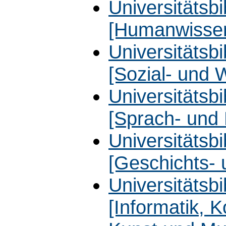
Universitätsbib
[Humanwissen
Universitätsbib
[Sozial- und 
Universitätsbib
[Sprach- und 
Universitätsbib
[Geschichts-
Universitätsb
[Informatik, 