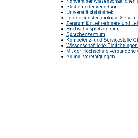
Konvent der wissenschaftlichen u
Studierendenvertretung
Universitätsbibliothek
Informationstechnologie-Service (
Zentrum für Lehrerinnen- und L
Hochschulsportzentrum
Sprachenzentrum
Kompetenz- und Servicestelle 
Wissenschaftliche Einrichtungen 
Mit der Hochschule verbundene 
Alumni Vereinigungen