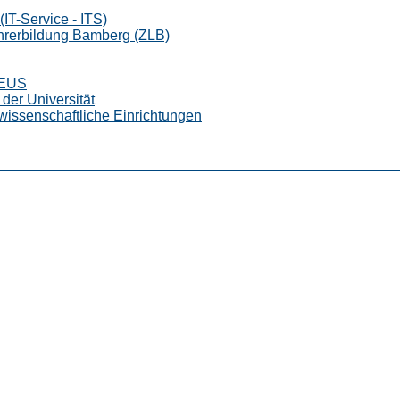
IT-Service - ITS)
ehrerbildung Bamberg (ZLB)
CEUS
der Universität
wissenschaftliche Einrichtungen