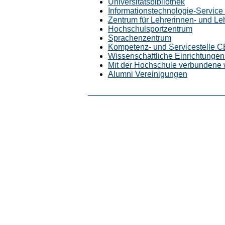
Universitätsbibliothek
Informationstechnologie-Service (
Zentrum für Lehrerinnen- und L
Hochschulsportzentrum
Sprachenzentrum
Kompetenz- und Servicestelle 
Wissenschaftliche Einrichtungen 
Mit der Hochschule verbundene 
Alumni Vereinigungen