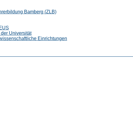
ehrerbildung Bamberg (ZLB)
CEUS
der Universität
wissenschaftliche Einrichtungen