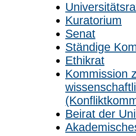
Universitätsra
Kuratorium
Senat
Ständige Ko
Ethikrat
Kommission zu
wissenschaftl
(Konfliktkomm
Beirat der Uni
Akademisches