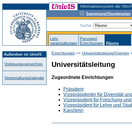
Informationssystem der Otto-F
Sammlung/Stundenplan
Suche:
Lehr-
Personen/
veranstaltungen
Einrichtungen
Räume
Einrichtungen
>>
Universitätsleitung/Gremien
>
Außerdem im UnivIS
Universitätsleitung
Vorlesungsverzeichnis
Zugeordnete Einrichtungen
Veranstaltungskalender
Präsident
Vizepräsidentin für Diversität un
Vizepräsident für Forschung un
Vizepräsident für Lehre und Stu
Kanzlerin