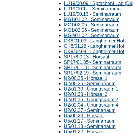
LU19/00.09 - SprachenLLab (Digi
LU19/00.11 - Seminarraum
LU19/00.13 - Seminarraum
MG1/01.02 - Seminarraum
MG1/02.05 - Seminarraum
MG1/02.06 - Seminarraum
MG2/01.02 - Seminarraum
OK8/01.03 - Langheimer Hof
OK8/01.26 - Langheimer Hof
OK8/02.04 - Langheimer Hof
SP17/00.13 - Hörsaal
SP17/01.05 - Seminarraum
SP17/01.18 - Seminarraum
SP17/02.19 - Seminarraum
U2/00.25 - Hörsaal 1
U2/00.26 - Seminarraum
U2/01.30 - Übungsraum 1
U2/01.33 - Hörsaal 3
U2/01.36 - Übungsraum 2
U2/02.04 - Übungsraum 4
U2/02.27 - Seminarraum
U5/00.24 - Hörsaal
U5/01.17 - Seminarraum
U5/01.18 - Seminarraum
U5/01.22 - Hörsaal