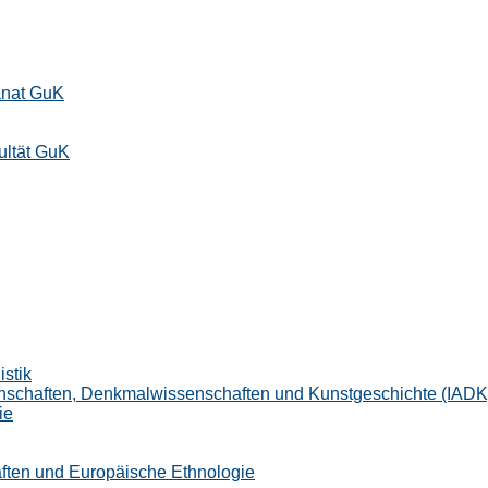
anat GuK
ultät GuK
istik
senschaften, Denkmalwissenschaften und Kunstgeschichte (IADK
ie
haften und Europäische Ethnologie