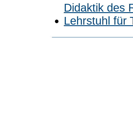
Didaktik des R
Lehrstuhl für