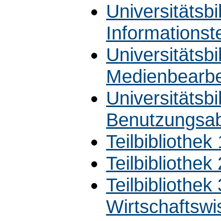
Universitätsbi
Informationst
Universitätsbi
Medienbearbe
Universitätsbi
Benutzungsab
Teilbibliothek
Teilbibliothe
Teilbibliothek
Wirtschaftswi