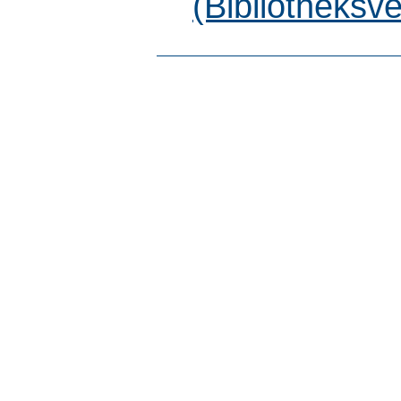
(Bibliotheksv