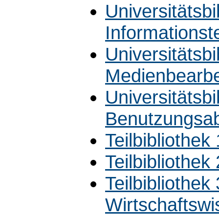
Universitätsbi
Informationst
Universitätsbi
Medienbearbe
Universitätsbi
Benutzungsab
Teilbibliothek
Teilbibliothe
Teilbibliothek
Wirtschaftswi