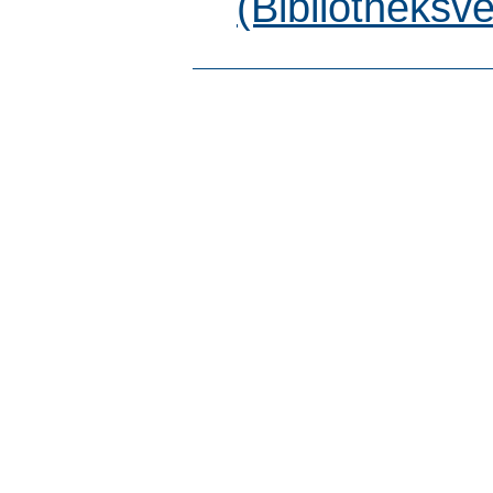
(Bibliotheksv