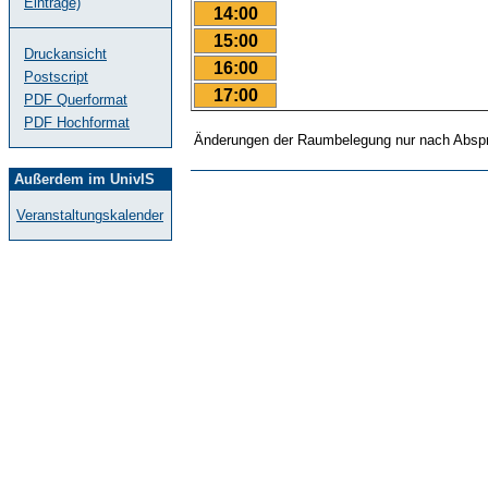
Einträge)
14:00
15:00
Druckansicht
16:00
Postscript
17:00
PDF Querformat
PDF Hochformat
Änderungen der Raumbelegung nur nach Abspr
Außerdem im UnivIS
Veranstaltungskalender