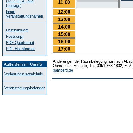
(13.2.-11.4., alle
11:00
Einträge)
12:00
lange
Veranstaltungsnamen
13:00
14:00
Druckansicht
15:00
Postscript
16:00
PDF Querformat
17:00
PDF Hochformat
Änderungen der Raumbelegung nur nach Abspr
Außerdem im UnivIS
Ochs-Lunz, Annette, Tel. 0951 863 1802, E-Ma
bamberg.de
Vorlesungsverzeichnis
Veranstaltungskalender