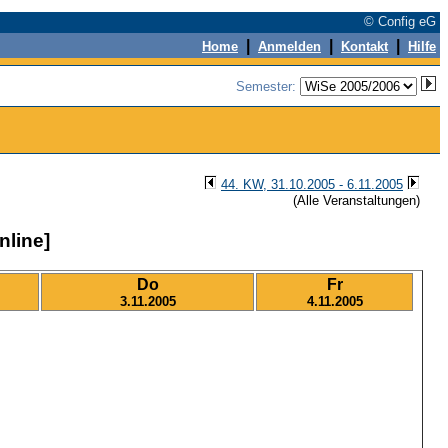
© Config eG
|
|
|
Home
Anmelden
Kontakt
Hilfe
Semester:
44. KW, 31.10.2005 - 6.11.2005
(Alle Veranstaltungen)
nline]
Do
Fr
3.11.2005
4.11.2005