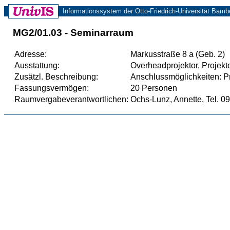
Informationssystem der Otto-Friedrich-Universität Bamb
MG2/01.03 - Seminarraum
Adresse:
Markusstraße 8 a (Geb. 2)
Ausstattung:
Overheadprojektor, Projekt
Zusätzl. Beschreibung:
Anschlussmöglichkeiten: P
Fassungsvermögen:
20 Personen
Raumvergabeverantwortlichen:
Ochs-Lunz, Annette, Tel. 