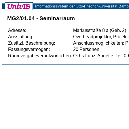
Informationssystem der Otto-Friedrich-Universität Bamb
MG2/01.04 - Seminarraum
Adresse:
Markusstraße 8 a (Geb. 2)
Ausstattung:
Overheadprojektor, Projekt
Zusätzl. Beschreibung:
Anschlussmöglichkeiten: P
Fassungsvermögen:
20 Personen
Raumvergabeverantwortlichen:
Ochs-Lunz, Annette, Tel. 