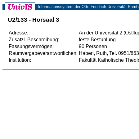
Informationssystem der Otto-Friedrich-Universität Bamb
U2/133 - Hörsaal 3
Adresse:
An der Universität 2 (Ostflü
Zusätzl. Beschreibung:
feste Bestuhlung
Fassungsvermögen:
90 Personen
Raumvergabeverantwortlichen:
Haberl, Ruth, Tel. 0951/8
Institution:
Fakultät Katholische Theol