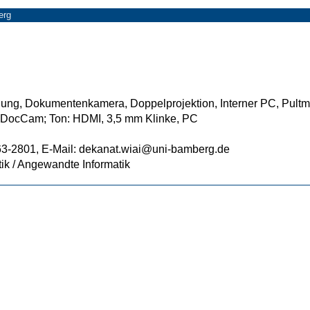
erg
lung, Dokumentenkamera, Doppelprojektion, Interner PC, Pultm
 DocCam; Ton: HDMI, 3,5 mm Klinke, PC
863-2801, E-Mail: dekanat.wiai@uni-bamberg.de
tik / Angewandte Informatik