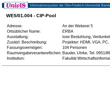
Informationssystem der Otto-Friedrich-Universität Bamb
WE5/01.004 - CIP-Pool
Adresse:
An der Weberei 5
Ortsüblicher Name:
ERBA
Ausstattung:
lose Bestuhlung, Verdunke
Zusätzl. Beschreibung:
Projektor: HDMI, VGA, PC,
Fassungsvermögen:
104 Personen
Raumvergabeverantwortlichen:
Bauder, Ulrike, Tel. 0951/
Institution:
Fakultät Wirtschaftsinforma