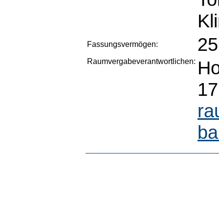
Kl
25
Fassungsvermögen:
Raumvergabeverantwortlichen:
Ho
17
ra
ba