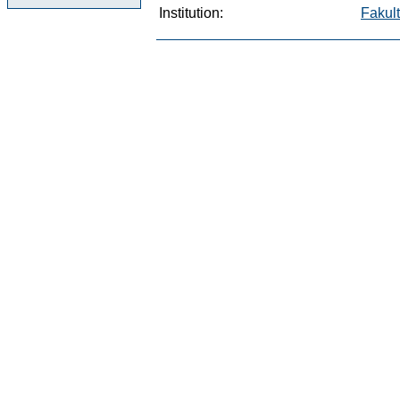
Institution:
Fakult