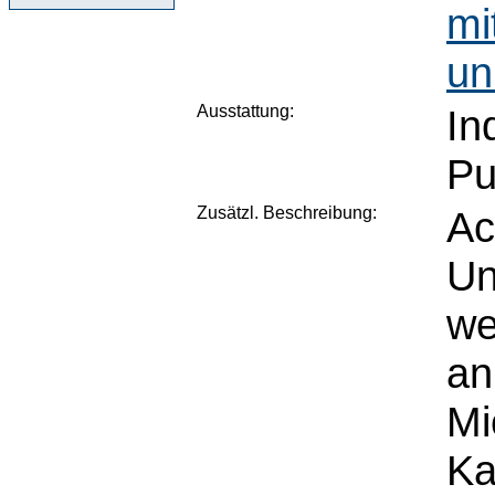
mi
un
Ausstattung:
In
Pu
Zusätzl. Beschreibung:
Ac
Un
we
an
Mi
Ka