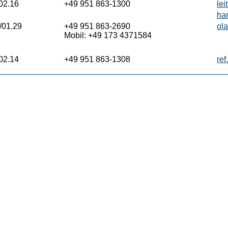
02.16
+49 951 863-1300
le
ha
/01.29
+49 951 863-2690
ol
Mobil: +49 173 4371584
02.14
+49 951 863-1308
re