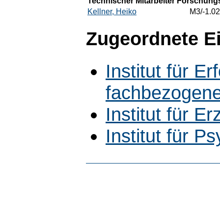
Technischer Mitarbeiter Forschungs
Kellner, Heiko
M3/-1.02
Zugeordnete E
Institut für 
fachbezogene
Institut für 
Institut für P