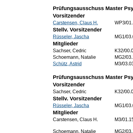
Prüfungsausschuss Master Psy
Vorsitzender
Carstensen, Claus H.
WP3/01.
Stellv. Vorsitzender
Rüsseler, Jascha
MG1/03.
Mitglieder
Sachser, Cedric
K32/00.
Schoemann, Natalie
MG2/03.
Schütz, Astrid
M3/03.0
Prüfungsausschuss Master Psyc
Vorsitzender
Sachser, Cedric
K32/00.
Stellv. Vorsitzender
Rüsseler, Jascha
MG1/03.
Mitglieder
Carstensen, Claus H.
M3/01.1
Schoemann, Natalie
MG2/03.