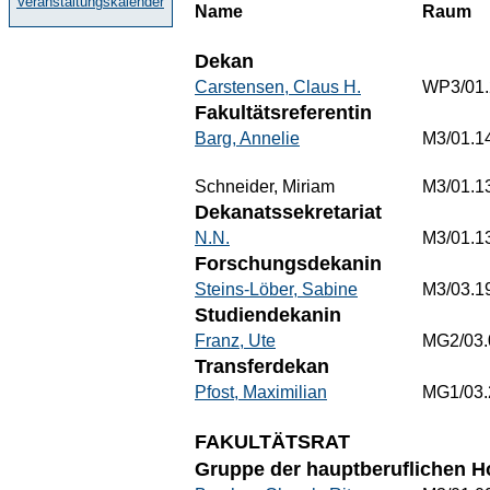
Veranstaltungskalender
Name
Raum
Dekan
Carstensen, Claus H.
WP3/01.
Fakultätsreferentin
Barg, Annelie
M3/01.1
Schneider, Miriam
M3/01.1
Dekanatssekretariat
N.N.
M3/01.1
Forschungsdekanin
Steins-Löber, Sabine
M3/03.1
Studiendekanin
Franz, Ute
MG2/03.
Transferdekan
Pfost, Maximilian
MG1/03.
FAKULTÄTSRAT
Gruppe der hauptberuflichen H