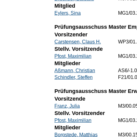
Mitglied
Eylers, Sina
MG1/03.
Prüfungsausschuss Master Emp
Vorsitzender
Carstensen, Claus H.
WP3/01.
Stellv. Vorsitzende
Pfost, Maximilian
MG1/03.
Mitglieder
Aßmann, Christian
AS6/-1.
Schindler, Steffen
F21/01.
Prüfungsausschuss Master Erw
Vorsitzende
Franz, Julia
M3/00.0
Stellv. Vorsitzender
Pfost, Maximilian
MG1/03.
Mitglieder
Borgstede, Matthias
M3/00.1