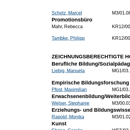
Scholz, Marcel
M3/01.0
Promotionsbüro
Mahr, Rebecca
KR12/00
Tambke, Philipp
KR12/00
ZEICHNUNGSBERECHTIGTE H
Berufliche Bildung/Sozialpädag
Liebig, Manuela
MG1/03.
Empirische Bildungsforschung 
Pfost, Maximilian
MG1/03.
Erwachsenenbildung/Weiterbild
Welser, Stephanie
M3/00.0
Erziehungs- und Bildungswisse
Rapold, Monika
M3/01.0
Kunst