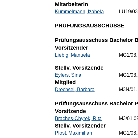
Mitarbeiterin
Kümmelmann, Izabela
LU19/03
PRÜFUNGSAUSSCHÜSSE
Prüfungsausschuss Bachelor Be
Vorsitzender
Liebig, Manuela
MG1/03.
Stellv. Vorsitzende
Eylers, Sina
MG1/03.
Mitglied
Drechsel, Barbara
M3N/01.
Prüfungsausschuss Bachelor 
Vorsitzende
Braches-Chyrek, Rita
M3/01.0
Stellv. Vorsitzender
Pfost, Maximilian
MG1/03.