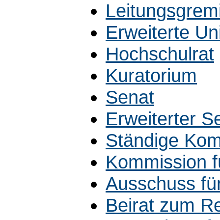
Leitungsgrem
Erweiterte Uni
Hochschulrat
Kuratorium
Senat
Erweiterter S
Ständige Ko
Kommission f
Ausschuss für
Beirat zum R