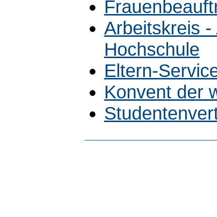
Frauenbeauft
Arbeitskreis 
Hochschule
Eltern-Servic
Konvent der w
Studentenver