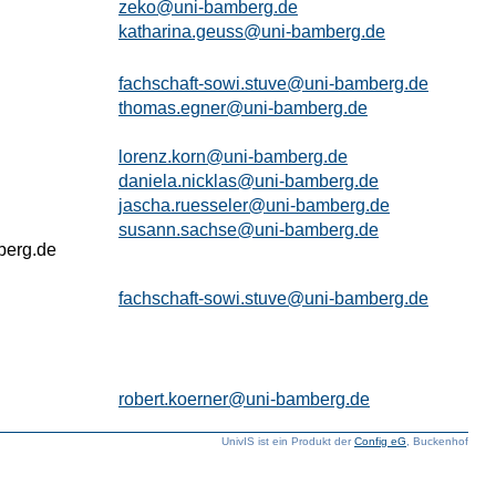
zeko@uni-bamberg.de
katharina.geuss@uni-bamberg.de
fachschaft-sowi.stuve@uni-bamberg.de
thomas.egner@uni-bamberg.de
lorenz.korn@uni-bamberg.de
daniela.nicklas@uni-bamberg.de
jascha.ruesseler@uni-bamberg.de
susann.sachse@uni-bamberg.de
berg.de
fachschaft-sowi.stuve@uni-bamberg.de
robert.koerner@uni-bamberg.de
UnivIS ist ein Produkt der
Config eG
, Buckenhof