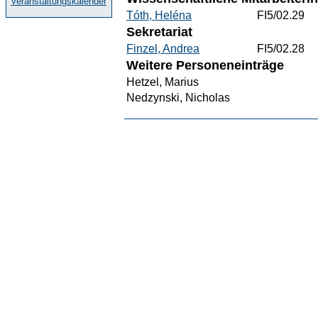
Veranstaltungskalender
Tóth, Heléna
FI5/02.29
Sekretariat
Finzel, Andrea
FI5/02.28
Weitere Personeneinträge
Hetzel, Marius
Nedzynski, Nicholas