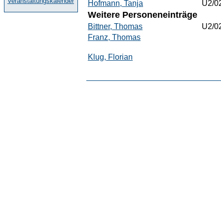
Veranstaltungskalender
Hofmann, Tanja
U2/0
Weitere Personeneinträge
Bittner, Thomas
U2/0
Franz, Thomas
Klug, Florian