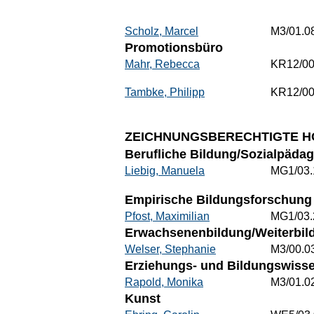
Scholz, Marcel
M3/01.0
Promotionsbüro
Mahr, Rebecca
KR12/00
Tambke, Philipp
KR12/00
ZEICHNUNGSBERECHTIGTE H
Berufliche Bildung/Sozialpädag
Liebig, Manuela
MG1/03.
Empirische Bildungsforschung 
Pfost, Maximilian
MG1/03.
Erwachsenenbildung/Weiterbild
Welser, Stephanie
M3/00.0
Erziehungs- und Bildungswisse
Rapold, Monika
M3/01.0
Kunst