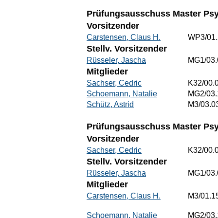
Prüfungsausschuss Master Psy
Vorsitzender
Carstensen, Claus H.
WP3/01.
Stellv. Vorsitzender
Rüsseler, Jascha
MG1/03.
Mitglieder
Sachser, Cedric
K32/00.
Schoemann, Natalie
MG2/03.
Schütz, Astrid
M3/03.0
Prüfungsausschuss Master Psyc
Vorsitzender
Sachser, Cedric
K32/00.
Stellv. Vorsitzender
Rüsseler, Jascha
MG1/03.
Mitglieder
Carstensen, Claus H.
M3/01.1
Schoemann, Natalie
MG2/03.