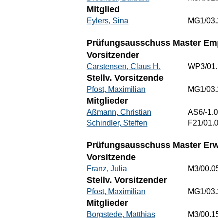
Mitglied
Eylers, Sina
MG1/03.
Prüfungsausschuss Master Emp
Vorsitzender
Carstensen, Claus H.
WP3/01.
Stellv. Vorsitzende
Pfost, Maximilian
MG1/03.
Mitglieder
Aßmann, Christian
AS6/-1.
Schindler, Steffen
F21/01.
Prüfungsausschuss Master Erw
Vorsitzende
Franz, Julia
M3/00.0
Stellv. Vorsitzender
Pfost, Maximilian
MG1/03.
Mitglieder
Borgstede, Matthias
M3/00.1