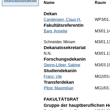
Veranstaltungskalender
Name
Raum
Dekan
Carstensen, Claus H.
WP3/01.
Fakultätsreferentin
Barg, Annelie
M3/01.1
Schneider, Miriam
M3/01.1
Dekanatssekretariat
N.N.
M3/01.1
Forschungsdekanin
Steins-Löber, Sabine
M3/03.1
Studiendekanin
Franz, Ute
MG2/03.
Transferdekan
Pfost, Maximilian
MG1/03.
FAKULTÄTSRAT
Gruppe der hauptberuflichen H