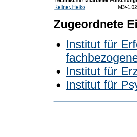
Technischer Mitarbeiter Forschungs
Kellner, Heiko
M3/-1.02
Zugeordnete E
Institut für 
fachbezogene
Institut für 
Institut für P