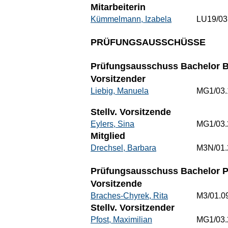
Mitarbeiterin
Kümmelmann, Izabela
LU19/03
PRÜFUNGSAUSSCHÜSSE
Prüfungsausschuss Bachelor Be
Vorsitzender
Liebig, Manuela
MG1/03.
Stellv. Vorsitzende
Eylers, Sina
MG1/03.
Mitglied
Drechsel, Barbara
M3N/01.
Prüfungsausschuss Bachelor 
Vorsitzende
Braches-Chyrek, Rita
M3/01.0
Stellv. Vorsitzender
Pfost, Maximilian
MG1/03.