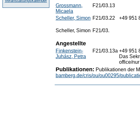
Veranstaltungskalender
Grossmann,
F21/03.13
Micaela
Scheller, Simon
F21/03.22
+49 951 
Scheller, Simon
F21/03.
Angestellte
Finkenstein-
F21/03.13a
+49 951 
Juhász, Petra
Das Sekre
office/nu
Publikationen:
Publikationen der M
bamberg.de/cris/ou/ou00295/publicati