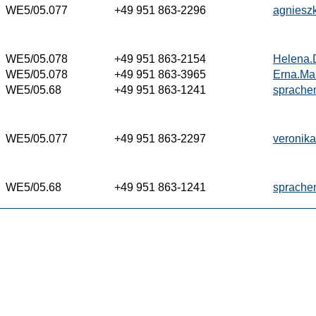
WE5/05.077
+49 951 863-2296
agniesz
WE5/05.078
+49 951 863-2154
Helena.
WE5/05.078
+49 951 863-3965
Erna.Ma
WE5/05.68
+49 951 863-1241
sprache
WE5/05.077
+49 951 863-2297
veronik
WE5/05.68
+49 951 863-1241
sprache