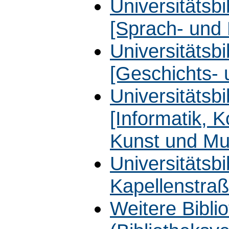
Universitätsbib
[Sprach- und 
Universitätsbib
[Geschichts-
Universitätsb
[Informatik, 
Kunst und Mu
Universitätsb
Kapellenstra
Weitere Bibli