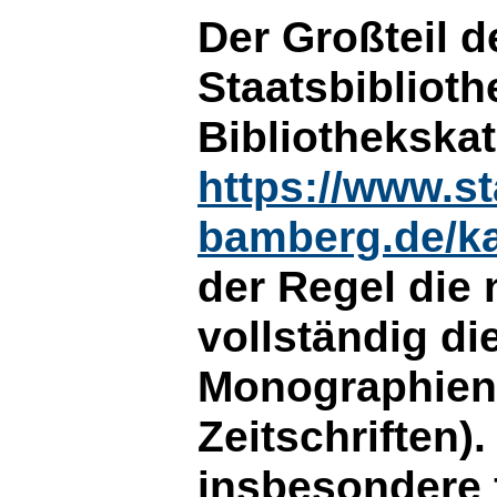
Der Großteil d
Staatsbiblioth
Bibliothekskat
https://www.st
bamberg.de/ka
der Regel die 
vollständig d
Monographien 
Zeitschriften)
insbesondere f