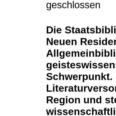
geschlossen
Die Staatsbibl
Neuen Residen
Allgemeinbibl
geisteswissen
Schwerpunkt. 
Literaturvers
Region und ste
wissenschaftl