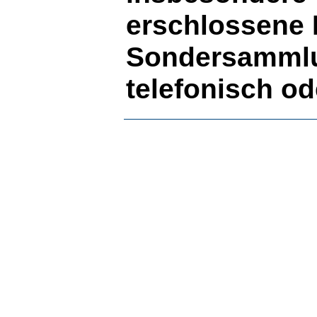
erschlossene L
Sondersammlu
telefonisch ode