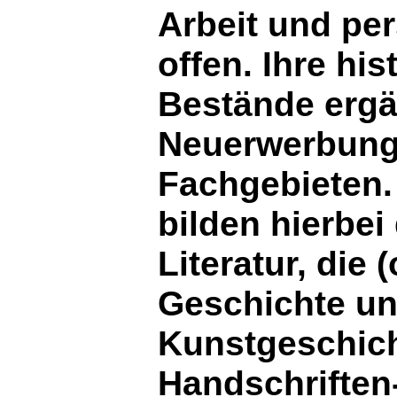
Arbeit und pe
offen. Ihre h
Bestände ergä
Neuerwerbung
Fachgebieten
bilden hierbei
Literatur, die 
Geschichte un
Kunstgeschich
Handschriften