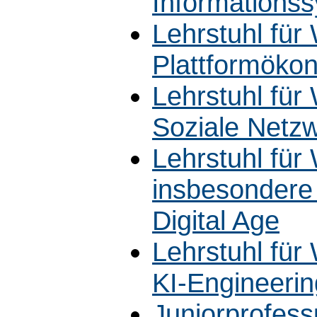
Information
Lehrstuhl für 
Plattformöko
Lehrstuhl für 
Soziale Netz
Lehrstuhl für 
insbesondere 
Digital Age
Lehrstuhl für 
KI-Engineeri
Juniorprofessu