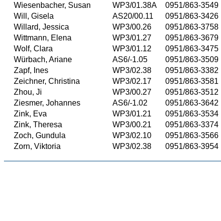
Wiesenbacher, Susan
WP3/01.38A
0951/863-3549
Will, Gisela
AS20/00.11
0951/863-3426
Willard, Jessica
WP3/00.26
0951/863-3758
Wittmann, Elena
WP3/01.27
0951/863-3679
Wolf, Clara
WP3/01.12
0951/863-3475
Würbach, Ariane
AS6/-1.05
0951/863-3509
Zapf, Ines
WP3/02.38
0951/863-3382
Zeichner, Christina
WP3/02.17
0951/863-3581
Zhou, Ji
WP3/00.27
0951/863-3512
Ziesmer, Johannes
AS6/-1.02
0951/863-3642
Zink, Eva
WP3/01.21
0951/863-3534
Zink, Theresa
WP3/00.21
0951/863-3374
Zoch, Gundula
WP3/02.10
0951/863-3566
Zorn, Viktoria
WP3/02.38
0951/863-3954