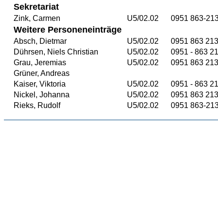
Sekretariat
Zink, Carmen
U5/02.02
0951 863-21
Weitere Personeneinträge
Absch, Dietmar
U5/02.02
0951 863 21
Dührsen, Niels Christian
U5/02.02
0951 - 863 21
Grau, Jeremias
U5/02.02
0951 863 21
Grüner, Andreas
Kaiser, Viktoria
U5/02.02
0951 - 863 21
Nickel, Johanna
U5/02.02
0951 863 213
Rieks, Rudolf
U5/02.02
0951 863-21