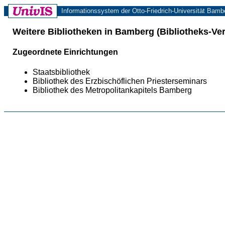
Informationssystem der Otto-Friedrich-Universität Bamb
Weitere Bibliotheken in Bamberg (Bibliotheks-Ve
Zugeordnete Einrichtungen
Staatsbibliothek
Bibliothek des Erzbischöflichen Priesterseminars
Bibliothek des Metropolitankapitels Bamberg