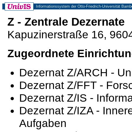
Informationssystem der Otto-Friedrich-Universität Bamb
Z - Zentrale Dezernate
Kapuzinerstraße 16, 96
Zugeordnete Einrichtu
Dezernat Z/ARCH - Uni
Dezernat Z/FFT - Fors
Dezernat Z/IS - Inform
Dezernat Z/IZA - Inner
Aufgaben