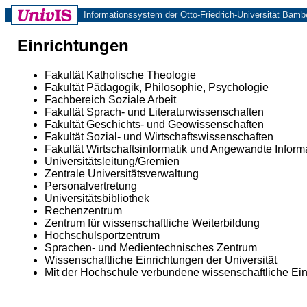
Informationssystem der Otto-Friedrich-Universität Bamb
Einrichtungen
Fakultät Katholische Theologie
Fakultät Pädagogik, Philosophie, Psychologie
Fachbereich Soziale Arbeit
Fakultät Sprach- und Literaturwissenschaften
Fakultät Geschichts- und Geowissenschaften
Fakultät Sozial- und Wirtschaftswissenschaften
Fakultät Wirtschaftsinformatik und Angewandte Inform
Universitätsleitung/Gremien
Zentrale Universitätsverwaltung
Personalvertretung
Universitätsbibliothek
Rechenzentrum
Zentrum für wissenschaftliche Weiterbildung
Hochschulsportzentrum
Sprachen- und Medientechnisches Zentrum
Wissenschaftliche Einrichtungen der Universität
Mit der Hochschule verbundene wissenschaftliche Ei