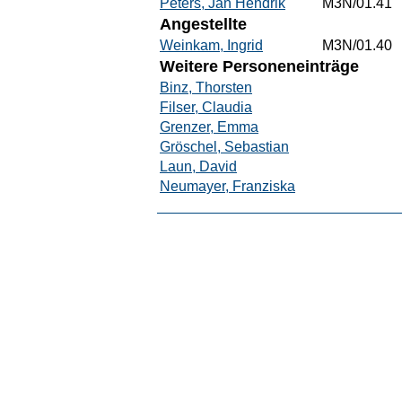
Peters, Jan Hendrik
M3N/01.41
Angestellte
Weinkam, Ingrid
M3N/01.40
Weitere Personeneinträge
Binz, Thorsten
Filser, Claudia
Grenzer, Emma
Gröschel, Sebastian
Laun, David
Neumayer, Franziska