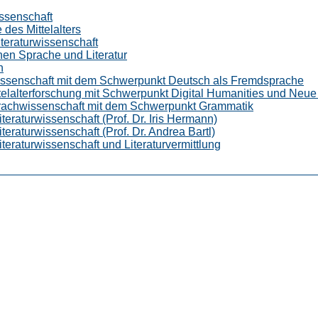
ssenschaft
 des Mittelalters
teraturwissenschaft
chen Sprache und Literatur
n
issenschaft mit dem Schwerpunkt Deutsch als Fremdsprache
ttelalterforschung mit Schwerpunkt Digital Humanities und Neu
prachwissenschaft mit dem Schwerpunkt Grammatik
teraturwissenschaft (Prof. Dr. Iris Hermann)
eraturwissenschaft (Prof. Dr. Andrea Bartl)
teraturwissenschaft und Literaturvermittlung