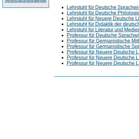
Veranstaltungskalender
Lehrstuhl für Deutsche Sprachwi
Lehrstuhl für Deutsche Philologie
Lehrstuhl für Neuere Deutsche Li
Lehrstuhl für Didaktik der deuts
Lehrstuhl für Literatur und Medie
Professur für Deutsche Sprachw
Professur für Germanistische Mi
Professur für Germanistische S
Professur für Neuere Deutsche Li
Professur für Neuere Deutsche Lit
Professur für Neuere Deutsche Li