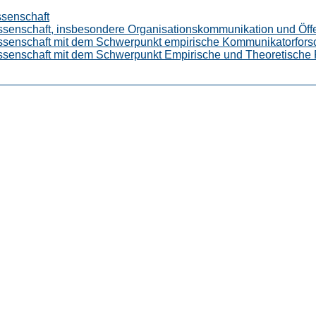
ssenschaft
senschaft, insbesondere Organisationskommunikation und Öffen
ssenschaft mit dem Schwerpunkt empirische Kommunikatorfor
ssenschaft mit dem Schwerpunkt Empirische und Theoretische