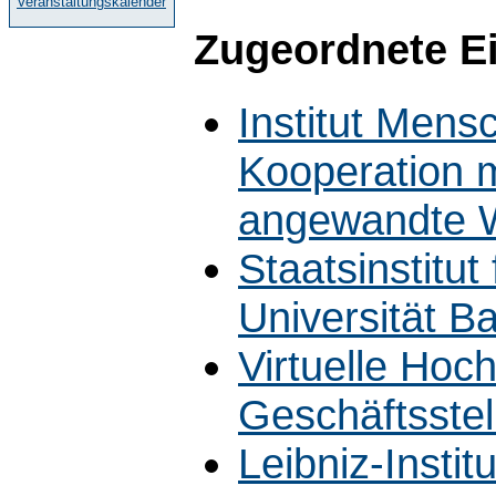
Veranstaltungskalender
Zugeordnete E
Institut Mens
Kooperation m
angewandte W
Staatsinstitut
Universität B
Virtuelle Hoc
Geschäftsstel
Leibniz-Instit