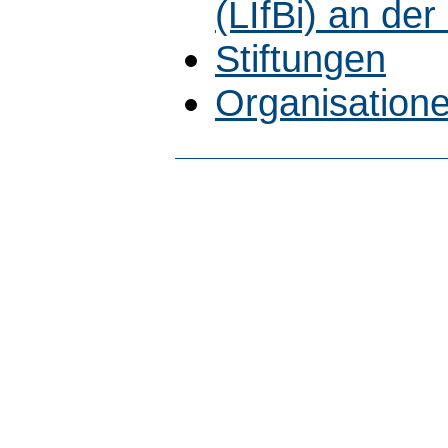
(LIfBi) an de
Stiftungen
Organisatione