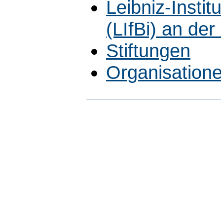
Leibniz-Instit
(LIfBi) an de
Stiftungen
Organisatione