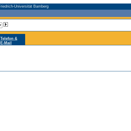
riedrich-Universität Bamberg
Telefon &
E-Mail