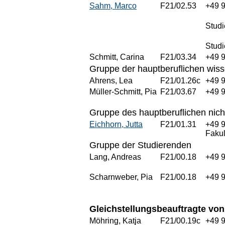
Sahm, Marco
F21/02.53
+49 
Stud
Studi
Schmitt, Carina
F21/03.34
+49 
Gruppe der hauptberuflichen wisse
Ahrens, Lea
F21/01.26c
+49 
Müller-Schmitt, Pia
F21/03.67
+49 
Gruppe des hauptberuflichen nich
Eichhorn, Jutta
F21/01.31
+49 
Fakul
Gruppe der Studierenden
Lang, Andreas
F21/00.18
+49 
Scharnweber, Pia
F21/00.18
+49 
Gleichstellungsbeauftragte von
Möhring, Katja
F21/00.19c
+49 