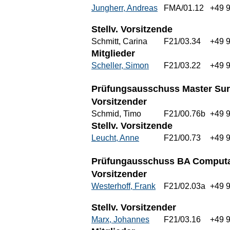
Jungherr, Andreas
FMA/01.12
+49 
Stellv. Vorsitzende
Schmitt, Carina
F21/03.34
+49 
Mitglieder
Scheller, Simon
F21/03.22
+49 
Prüfungsausschuss Master Surve
Vorsitzender
Schmid, Timo
F21/00.76b
+49 
Stellv. Vorsitzende
Leucht, Anne
F21/00.73
+49 
Prüfungausschuss BA Computat
Vorsitzender
Westerhoff, Frank
F21/02.03a
+49 
Stellv. Vorsitzender
Marx, Johannes
F21/03.16
+49 