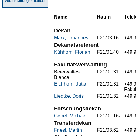
Veranstaltungskalender
Name
Raum
Tele
Dekan
Marx, Johannes
F21/03.16
+49 
Dekanatsreferent
Kühhorn, Florian
F21/01.40
+49 
Fakultätsverwaltung
Beierwaltes,
F21/01.31
+49 
Bianca
Eichhorn, Jutta
F21/01.31
+49 
Fakul
Liedtke, Doris
F21/01.32
+49 
Forschungsdekan
Gebel, Michael
F21/01.16a
+49 
Transferdekan
Friesl, Martin
F21/03.62
+49 