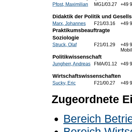
Pfost, Maximilian
MG1/03.27
+49 
Didaktik der Politik und Gesells
Marx, Johannes
F21/03.16
+49 
Praktikumsbeauftragte
Soziologie
Struck, Olaf
F21/01.29
+49 
Mobi
Politikwissenschaft
Jungherr, Andreas
FMA/01.12
+49 
Wirtschaftswissenschaften
Sucky, Eric
F21/00.27
+49 
Zugeordnete E
Bereich Betri
Bereich Wirt