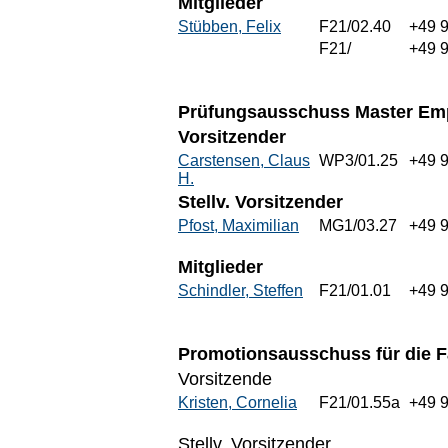
Mitglieder
Stübben, Felix
F21/02.40
+49 
F21/
+49 9
Prüfungsausschuss Master Emp
Vorsitzender
Carstensen, Claus
WP3/01.25
+49 
H.
Stellv. Vorsitzender
Pfost, Maximilian
MG1/03.27
+49 
Mitglieder
Schindler, Steffen
F21/01.01
+49 
Promotionsausschuss für die Fa
Vorsitzende
Kristen, Cornelia
F21/01.55a
+49 
Stellv. Vorsitzender