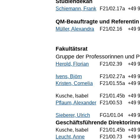
Studiendekan
Schiemann, Frank
F21/02.17a
+49 
QM-Beauftragte und Referentin
Müller, Alexandra
F21/02.16
+49 
Fakultätsrat
Gruppe der Professorinnen und P
Herold, Florian
F21/02.39
+49 
Ivens, Björn
F21/02.27a
+49 
Kristen, Cornelia
F21/01.55a
+49 
Kusche, Isabel
F21/01.45b
+49 
Pflaum, Alexander
F21/00.53
+49 9
Sieberer, Ulrich
FG1/01.04
+49 
Geschäftsführende Direktorinne
Kusche, Isabel
F21/01.45b
+49 
Leucht, Anne
F21/00.73
+49 