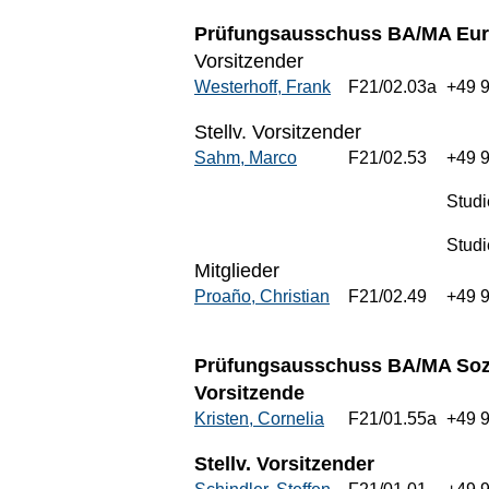
Prüfungsausschuss BA/MA Eur
Vorsitzender
Westerhoff, Frank
F21/02.03a
+49 
Stellv. Vorsitzender
Sahm, Marco
F21/02.53
+49 
Stud
Studi
Mitglieder
Proaño, Christian
F21/02.49
+49 
Prüfungsausschuss BA/MA Soz
Vorsitzende
Kristen, Cornelia
F21/01.55a
+49 
Stellv. Vorsitzender