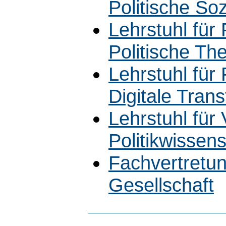
Politische Soz
Lehrstuhl für 
Politische The
Lehrstuhl für 
Digitale Tran
Lehrstuhl für
Politikwissen
Fachvertretung
Gesellschaft