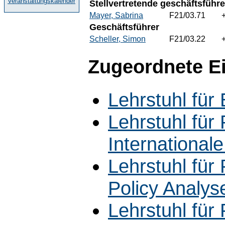
Veranstaltungskalender
Stellvertretende geschäftsführ
Mayer, Sabrina
F21/03.71
Geschäftsführer
Scheller, Simon
F21/03.22
Zugeordnete E
Lehrstuhl für
Lehrstuhl für 
International
Lehrstuhl für 
Policy Analys
Lehrstuhl für 