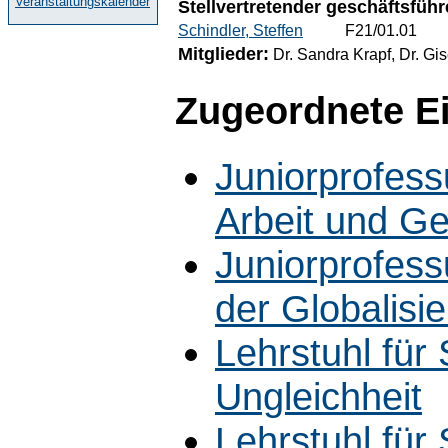
Veranstaltungskalender
Stellvertretender geschäftsführ
Schindler, Steffen
F21/01.01
Mitglieder:
Dr. Sandra Krapf, Dr. Gis
Zugeordnete E
Juniorprofessu
Arbeit und G
Juniorprofess
der Globalisi
Lehrstuhl für 
Ungleichheit
Lehrstuhl für