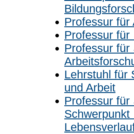
Bildungsfors
Professur für
Professur fü
Professur für 
Arbeitsforsch
Lehrstuhl für 
und Arbeit
Professur für
Schwerpunkt B
Lebensverlau