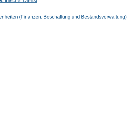
echnischer Dienst
genheiten (Finanzen, Beschaffung und Bestandsverwaltung)