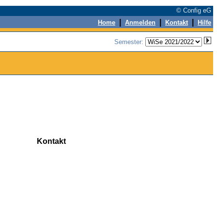
© Config eG
|
|
|
Home
Anmelden
Kontakt
Hilfe
Semester:
Kontakt