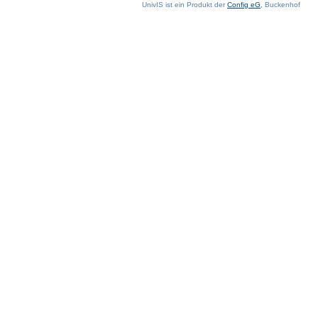
UnivIS ist ein Produkt der
Config eG
, Buckenhof