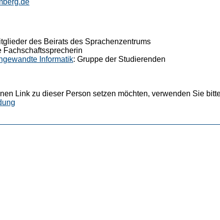
mberg.de
itglieder des Beirats des Sprachenzentrums
de Fachschaftssprecherin
 Angewandte Informatik
: Gruppe der Studierenden
nen Link zu dieser Person setzen möchten, verwenden Sie bitte
dung