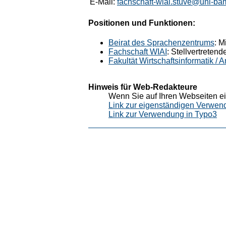
E-Mail:
fachschaft-wiai.stuve@uni-ba
Positionen und Funktionen:
Beirat des Sprachenzentrums
: M
Fachschaft WIAI
: Stellvertreten
Fakultät Wirtschaftsinformatik /
Hinweis für Web-Redakteure
Wenn Sie auf Ihren Webseiten ei
Link zur eigenständigen Verwen
Link zur Verwendung in Typo3