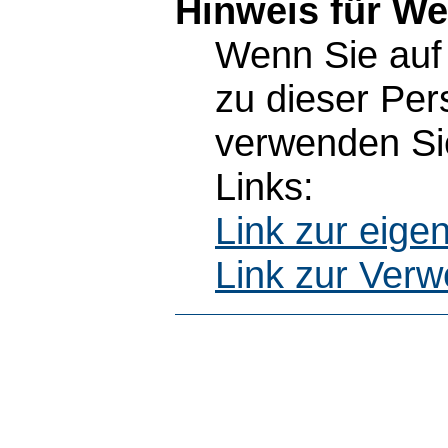
Hinweis für W
Wenn Sie auf 
zu dieser Pe
verwenden Sie
Links:
Link zur eig
Link zur Ver