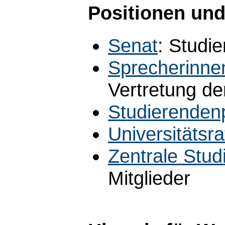
Positionen und
Senat
: Studi
Sprecherinne
Vertretung de
Studierenden
Universitätsra
Zentrale Stu
Mitglieder